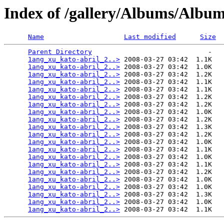
Index of /gallery/Albums/Alb
Name
Last modified
Size
Parent Directory
                             -   

1ang_xu_kato-abril_2..>
 2008-03-27 03:42  1.1K  

1ang_xu_kato-abril_2..>
 2008-03-27 03:42  1.0K  

1ang_xu_kato-abril_2..>
 2008-03-27 03:42  1.2K  

1ang_xu_kato-abril_2..>
 2008-03-27 03:42  1.1K  

1ang_xu_kato-abril_2..>
 2008-03-27 03:42  1.1K  

1ang_xu_kato-abril_2..>
 2008-03-27 03:42  1.2K  

1ang_xu_kato-abril_2..>
 2008-03-27 03:42  1.2K  

1ang_xu_kato-abril_2..>
 2008-03-27 03:42  1.0K  

1ang_xu_kato-abril_2..>
 2008-03-27 03:42  1.2K  

1ang_xu_kato-abril_2..>
 2008-03-27 03:42  1.3K  

1ang_xu_kato-abril_2..>
 2008-03-27 03:42  1.2K  

1ang_xu_kato-abril_2..>
 2008-03-27 03:42  1.0K  

1ang_xu_kato-abril_2..>
 2008-03-27 03:42  1.1K  

1ang_xu_kato-abril_2..>
 2008-03-27 03:42  1.0K  

1ang_xu_kato-abril_2..>
 2008-03-27 03:42  1.1K  

1ang_xu_kato-abril_2..>
 2008-03-27 03:42  1.2K  

1ang_xu_kato-abril_2..>
 2008-03-27 03:42  1.0K  

1ang_xu_kato-abril_2..>
 2008-03-27 03:42  1.0K  

1ang_xu_kato-abril_2..>
 2008-03-27 03:42  1.3K  

1ang_xu_kato-abril_2..>
 2008-03-27 03:42  1.0K  

1ang_xu_kato-abril_2..>